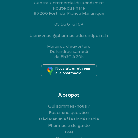
Centre Commercial du Rond Point
Route du Phare
97200 Fort-de-France Martinique
05 96 61 61 04
bienvenue
@
pharmaciedurondpoint.fr
Horaires d’ouverture
Du lundi au samedi
de 8h30 à 20h
Nous situer et venir
à la pharmacie
À propos
Qui sommes-nous ?
Poser une question
Déclarer un effet indésirable
Pharmacie de garde
FAQ