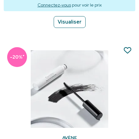
Connectez-vous
pour voir le prix
Visualiser
*
-20%
AVÈNE