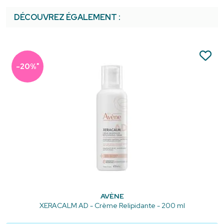
DÉCOUVREZ ÉGALEMENT :
*
-20%
AVÈNE
XERACALM AD - Crème Relipidante - 200 ml