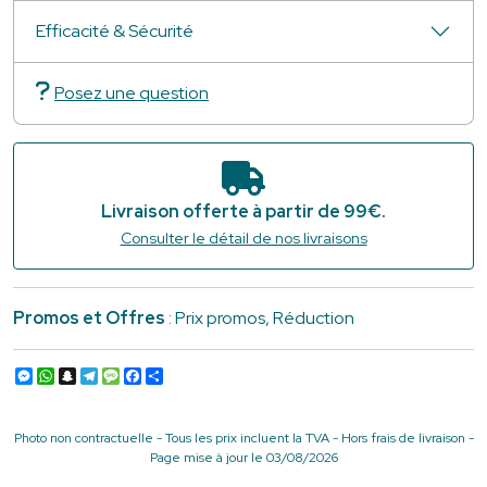
Efficacité & Sécurité
Posez une question
Livraison offerte à partir de 99€.
Consulter le détail de nos livraisons
Promos et Offres
: Prix promos, Réduction
Messenger
WhatsApp
Snapchat
Telegram
Message
Facebook
Partager
Photo non contractuelle - Tous les prix incluent la TVA - Hors frais de livraison -
Page mise à jour le 03/08/2026