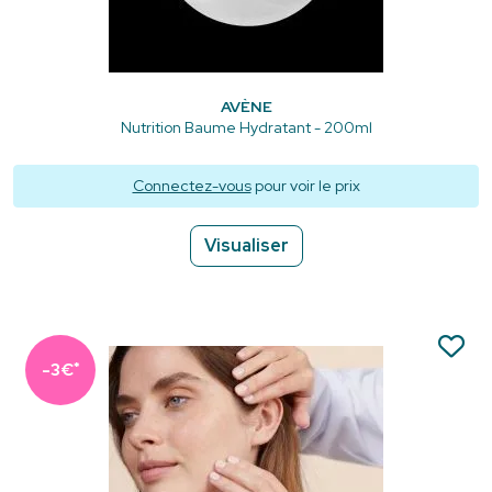
AVÈNE
Nutrition Baume Hydratant - 200ml
Connectez-vous
pour voir le prix
Visualiser
*
-3€