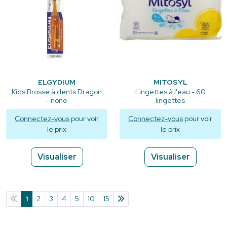
ELGYDIUM
MITOSYL
Kids Brosse à dents Dragon
Lingettes à l'eau - 60
- none
lingettes
Connectez-vous
pour voir
Connectez-vous
pour voir
le prix
le prix
Visualiser
Visualiser
1
2
3
4
5
10
15