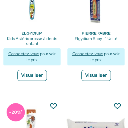
ELGYDIUM
PIERRE FABRE
Kids Astérix brosse à dents
Elgydium Baby - 1 Unité
enfant
Connectez-vous
pour voir
Connectez-vous
pour voir
le prix
le prix
Visualiser
Visualiser
*
-20%