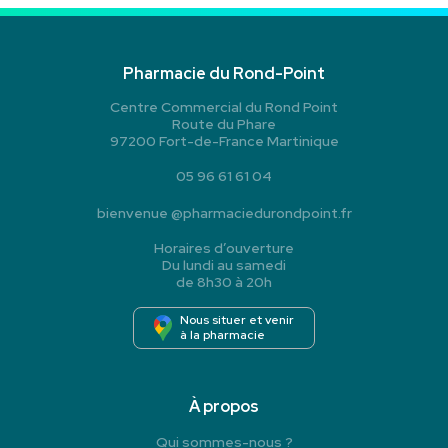
Pharmacie du Rond-Point
Centre Commercial du Rond Point
Route du Phare
97200 Fort-de-France Martinique
05 96 61 61 04
bienvenue
@
pharmaciedurondpoint.fr
Horaires d’ouverture
Du lundi au samedi
de 8h30 à 20h
Nous situer et venir
à la pharmacie
À propos
Qui sommes-nous ?