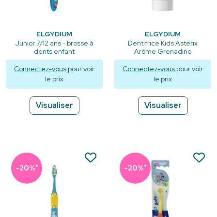
ELGYDIUM
ELGYDIUM
Junior 7/12 ans - brosse à
Dentifrice Kids Astérix
dents enfant
Arôme Grenadine
Connectez-vous
pour voir
Connectez-vous
pour voir
le prix
le prix
Visualiser
Visualiser
*
*
-20%
-20%