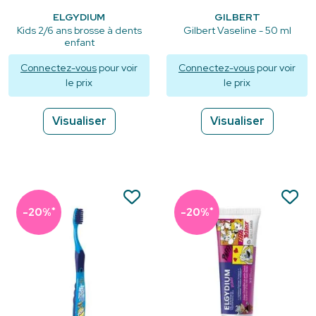
ELGYDIUM
GILBERT
Kids 2/6 ans brosse à dents
Gilbert Vaseline - 50 ml
enfant
Connectez-vous
pour voir
Connectez-vous
pour voir
le prix
le prix
Visualiser
Visualiser
*
*
-20%
-20%