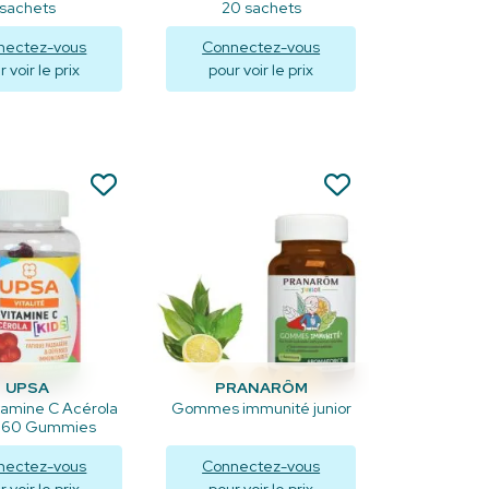
sachets
20 sachets
nectez-vous
Connectez-vous
 voir le prix
pour voir le prix
isualiser
Visualiser
UPSA
PRANARÔM
tamine C Acérola
Gommes immunité junior
- 60 Gummies
nectez-vous
Connectez-vous