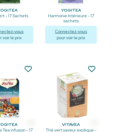
YOGITEA
YOGITEA
rt - 17 Sachets
Harmonie Intérieure - 17
sachets
nectez-vous
Connectez-vous
 voir le prix
pour voir le prix
isualiser
Visualiser
YOGITEA
VITAVEA
 Tea infusion - 17
Thé vert saveur exotique -