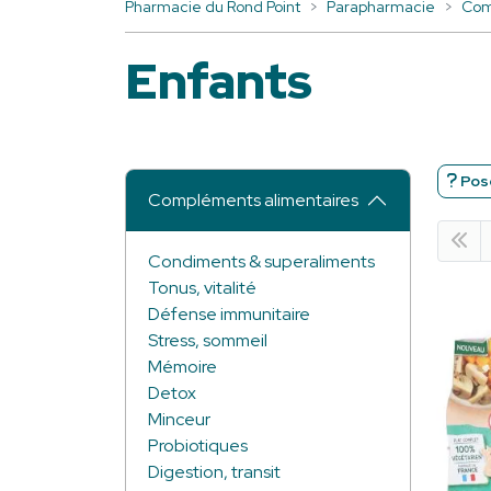
Pharmacie du Rond Point
Parapharmacie
Com
Enfants
Pose
Compléments alimentaires
Condiments & superaliments
Tonus, vitalité
Défense immunitaire
Stress, sommeil
Mémoire
Detox
Minceur
Probiotiques
Digestion, transit