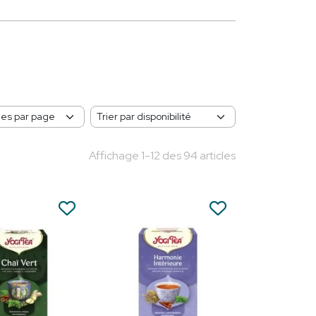
Affichage 1-12 des 94 articles