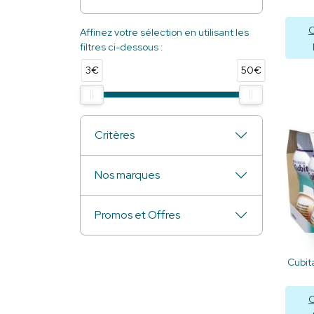
C
Affinez votre sélection en utilisant les
filtres ci-dessous :
3€
50€
Critères
Nos marques
Promos et Offres
Cubit
C