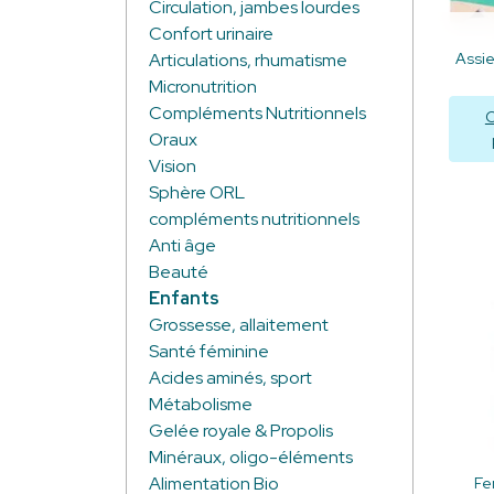
Circulation, jambes lourdes
Confort urinaire
Assie
Articulations, rhumatisme
Micronutrition
Compléments Nutritionnels
C
Oraux
Vision
Sphère ORL
compléments nutritionnels
Anti âge
Beauté
Enfants
Grossesse, allaitement
Santé féminine
Acides aminés, sport
Métabolisme
Gelée royale & Propolis
Minéraux, oligo-éléments
Alimentation Bio
Fe