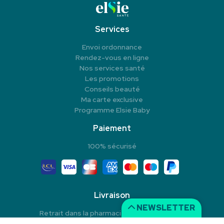
Services
Envoi ordonnance
Rendez-vous en ligne
Nos services santé
Les promotions
Conseils beauté
Ma carte exclusive
Programme Elsie Baby
Paiement
100% sécurisé
Livraison
NEWSLETTER
Retrait dans la pharmacie en Click & Collect
Livraison à domicile