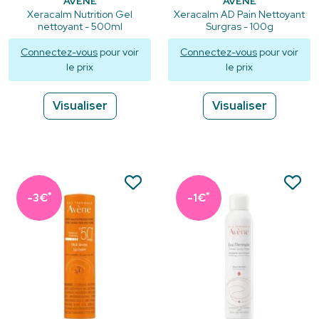
AVÈNE
AVÈNE
Xeracalm Nutrition Gel
Xeracalm AD Pain Nettoyant
nettoyant - 500ml
Surgras - 100g
Connectez-vous
pour voir
Connectez-vous
pour voir
le prix
le prix
Visualiser
Visualiser
*
*
-3€
-1€