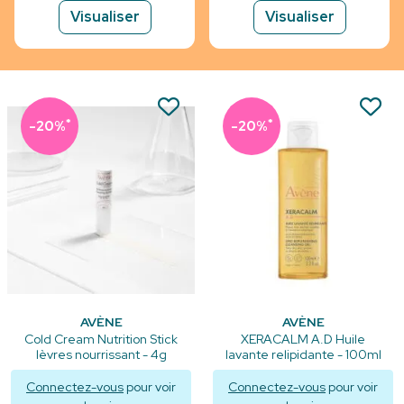
Visualiser
Visualiser
*
*
-20%
-20%
AVÈNE
AVÈNE
Cold Cream Nutrition Stick
XERACALM A.D Huile
lèvres nourrissant - 4g
lavante relipidante - 100ml
Connectez-vous
pour voir
Connectez-vous
pour voir