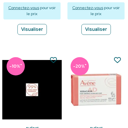
15ml
Connectez-vous
pour voir
Connectez-vous
pour voir
le prix
le prix
Visualiser
Visualiser
*
*
-10%
-20%