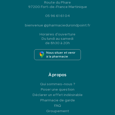
Route du Phare
97200 Fort-de-France Martinique
05 96 61 61 04
bienvenue
@
pharmaciedurondpoint.fr
Horaires d’ouverture
Du lundi au samedi
de 8h30 à 20h
Nous situer et venir
à la pharmacie
À propos
Qui sommes-nous ?
Poser une question
Déclarer un effet indésirable
Pharmacie de garde
FAQ
Groupement