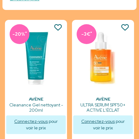
*
*
-20%
-3€
AVÈNE
AVÈNE
Cleanance Gel nettoyant -
ULTRA SERUM SPF50+
200ml
ACTIVE L'ÉCLAT
Connectez-vous
pour
Connectez-vous
pour
voir le prix
voir le prix