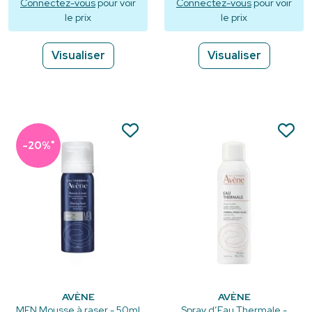
Connectez-vous
pour voir
Connectez-vous
pour voir
le prix
le prix
Visualiser
Visualiser
*
-20%
AVÈNE
AVÈNE
MEN Mousse à raser - 50ml
Spray d’Eau Thermale -