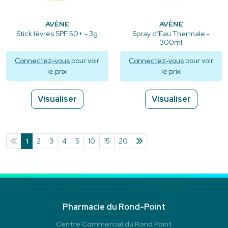
AVÈNE
AVÈNE
Stick lèvres SPF 50+ - 3g
Spray d’Eau Thermale -
300ml
Connectez-vous
pour voir
Connectez-vous
pour voir
le prix
le prix
Visualiser
Visualiser
1
2
3
4
5
10
15
20
Pharmacie du Rond-Point
Centre Commercial du Rond Point