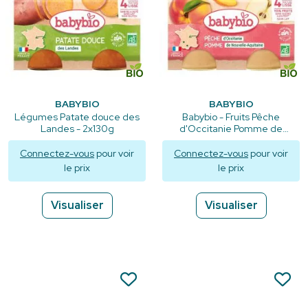
BABYBIO
BABYBIO
Légumes Patate douce des
Babybio - Fruits Pêche
Landes - 2x130g
d'Occitanie Pomme de
Nouvelle-Aquitaine - Petits
pots 2x130g
Connectez-vous
pour voir
Connectez-vous
pour voir
le prix
le prix
Visualiser
Visualiser