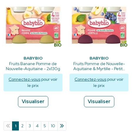
BABYBIO
BABYBIO
Fruits Banane Pomme de
Fruits Pomme de Nouvelle-
Nouvelle-Aquitaine - 2x130g
Aquitaine & Myrtille - Petits
pots 2x130g
Connectez-vous
pour voir
Connectez-vous
pour voir
le prix
le prix
Visualiser
Visualiser
1
2
3
4
5
10