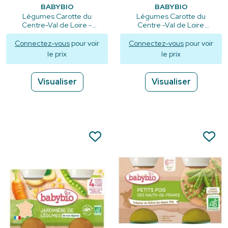
BABYBIO
BABYBIO
Légumes Carotte du
Légumes Carotte du
Centre-Val de Loire -
Centre -Val de Loire
2x130g
Potimarron - Petits pots
2x130g
Connectez-vous
pour voir
Connectez-vous
pour voir
le prix
le prix
Visualiser
Visualiser