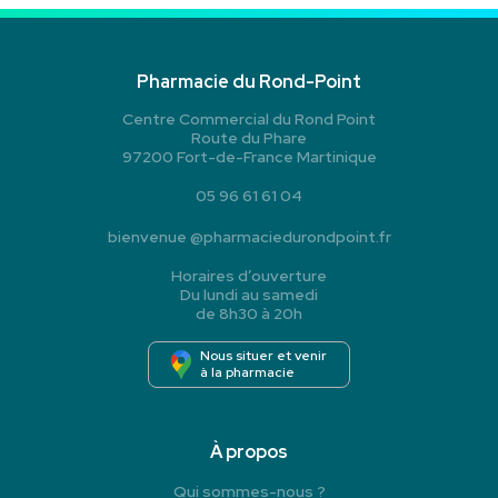
Pharmacie du Rond-Point
Centre Commercial du Rond Point
Route du Phare
97200 Fort-de-France Martinique
05 96 61 61 04
bienvenue
@
pharmaciedurondpoint.fr
Horaires d’ouverture
Du lundi au samedi
de 8h30 à 20h
Nous situer et venir
à la pharmacie
À propos
Qui sommes-nous ?