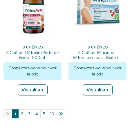
3 CHÊNES
3 CHÊNES
3 Chênes Détoxlim Perte de
3 Chênes Mincinov –
Poids - 500mL
Rétention d’eau - Boite de
30 comprimés
Connectez-vous
pour voir
Connectez-vous
pour voir
le prix
le prix
Visualiser
Visualiser
1
2
3
4
5
10