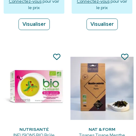
Connectez-vous
pour voir
Connectez-vous
pour voir
le prix
le prix
Visualiser
Visualiser
NUTRISANTÉ
NAT & FORM
INFUSIONS BIO Brûle
Tisanes Tisane Menthe