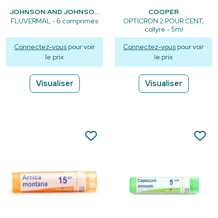
JOHNSON AND JOHNSON
COOPER
FLUVERMAL - 6 comprimés
OPTICRON 2 POUR CENT,
collyre - 5ml
Connectez-vous
pour voir
Connectez-vous
pour voir
le prix
le prix
Visualiser
Visualiser