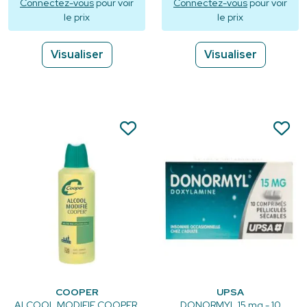
Connectez-vous
pour voir
Connectez-vous
pour voir
le prix
le prix
Visualiser
Visualiser
COOPER
UPSA
ALCOOL MODIFIE COOPER,
DONORMYL 15 mg - 10