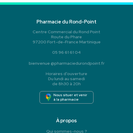
Pharmacie du Rond-Point
Centre Commercial du Rond Point
Route du Phare
97200 Fort-de-France Martinique
05 96 61 61 04
bienvenue
@
pharmaciedurondpoint.fr
Horaires d’ouverture
Du lundi au samedi
de 8h30 à 20h
Nous situer et venir
à la pharmacie
À propos
Qui sommes-nous ?