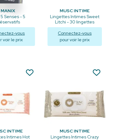
MANIX
MUSC INTIME
 5 Senses - 5
Lingettes Intimes Sweet
éservatifs
Litchi - 30 lingettes
nectez-vous
Connectez-vous
 voir le prix
pour voir le prix
isualiser
Visualiser
SC INTIME
MUSC INTIME
tes Intimes Hot
Lingettes Intimes Crazy