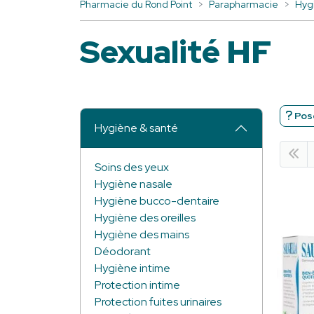
Pharmacie du Rond Point
Parapharmacie
Hyg
Sexualité HF
Pose
Hygiène & santé
Soins des yeux
Hygiène nasale
Hygiène bucco-dentaire
Hygiène des oreilles
Hygiène des mains
Déodorant
Hygiène intime
Protection intime
Protection fuites urinaires