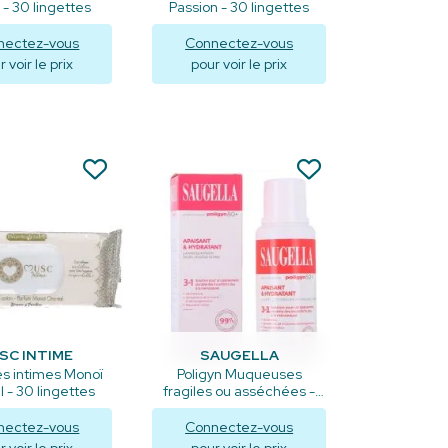
- 30 lingettes
Passion - 30 lingettes
nectez-vous
Connectez-vous
 voir le prix
pour voir le prix
isualiser
Visualiser
SC INTIME
SAUGELLA
es intimes Monoï
Poligyn Muqueuses
l - 30 lingettes
fragiles ou asséchées -
250ml
nectez-vous
Connectez-vous