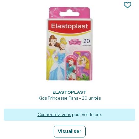
ELASTOPLAST
Kids Princesse Pans - 20 unités
Connectez-vous
pour voir le prix
Visualiser