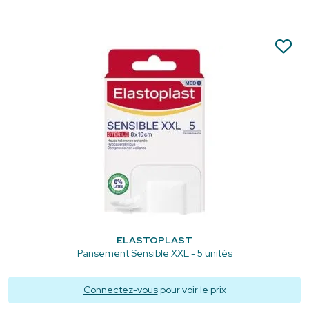
ELASTOPLAST
Pansement Sensible XXL - 5 unités
Connectez-vous
pour voir le prix