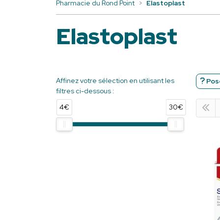
Pharmacie du Rond Point
Elastoplast
Elastoplast
Affinez votre sélection en utilisant les
Pose
filtres ci-dessous :
4€
30€