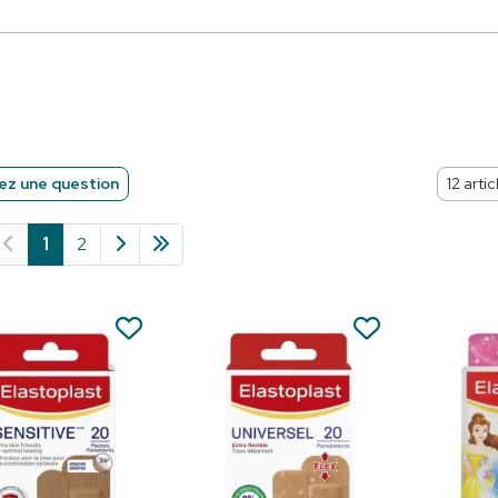
z une question
1
2