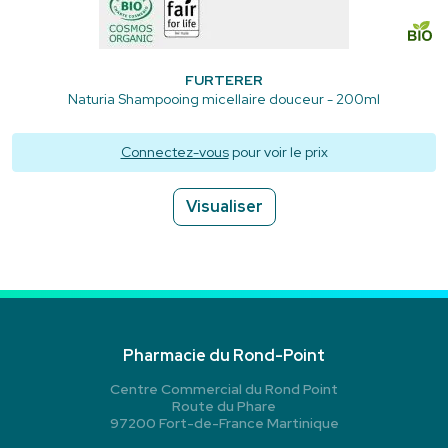
FURTERER
Naturia Shampooing micellaire douceur - 200ml
Connectez-vous
pour voir le prix
Visualiser
Pharmacie du Rond-Point
Centre Commercial du Rond Point
Route du Phare
97200 Fort-de-France Martinique