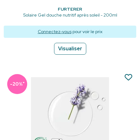
FURTERER
Solaire Gel douche nutritif après soleil - 200ml
Connectez-vous
pour voir le prix
Visualiser
*
-20%