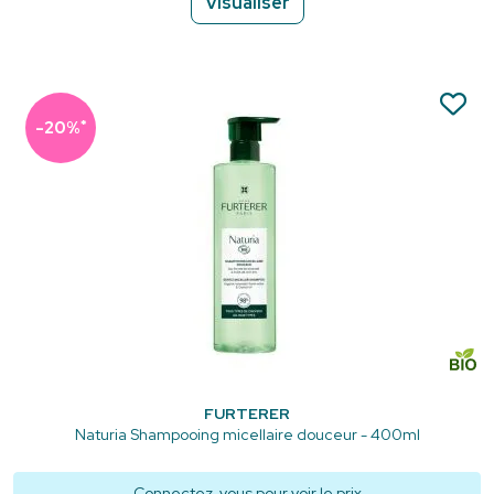
Visualiser
*
-20%
FURTERER
Naturia Shampooing micellaire douceur - 400ml
Connectez-vous
pour voir le prix