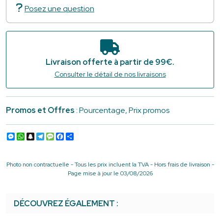
Posez une question
Livraison offerte à partir de 99€.
Consulter le détail de nos livraisons
Promos et Offres
: Pourcentage, Prix promos
Messenger
WhatsApp
Snapchat
Telegram
Message
Facebook
Partager
Photo non contractuelle - Tous les prix incluent la TVA - Hors frais de livraison -
Page mise à jour le 03/08/2026
DÉCOUVREZ ÉGALEMENT :