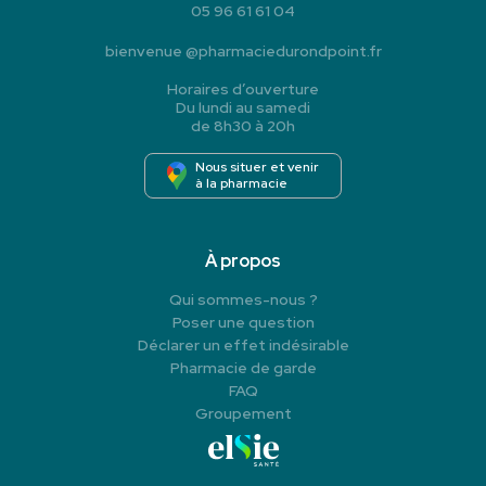
05 96 61 61 04
bienvenue
@
pharmaciedurondpoint.fr
Horaires d’ouverture
Du lundi au samedi
de 8h30 à 20h
Nous situer et venir
à la pharmacie
À propos
Qui sommes-nous ?
Poser une question
Déclarer un effet indésirable
Pharmacie de garde
FAQ
Groupement