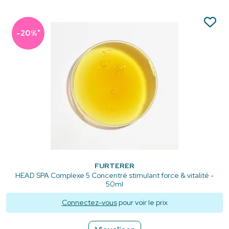
*
-20%
FURTERER
HEAD SPA Complexe 5 Concentré stimulant force & vitalité -
50ml
Connectez-vous
pour voir le prix