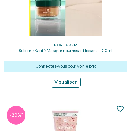
FURTERER
Sublime Karité Masque nourrissant lissant - 100ml
Connectez-vous
pour voir le prix
Visualiser
*
-20%