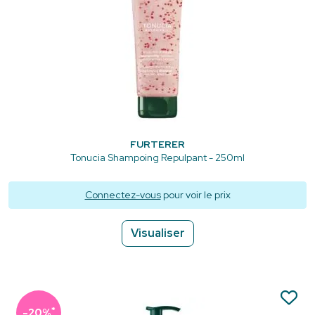
FURTERER
Tonucia Shampoing Repulpant - 250ml
Connectez-vous
pour voir le prix
Visualiser
*
-20%