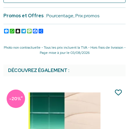
Promos et Offres
: Pourcentage, Prix promos
Messenger
WhatsApp
Snapchat
Telegram
Message
Facebook
Partager
Photo non contractuelle - Tous les prix incluent la TVA - Hors frais de livraison -
Page mise à jour le 03/08/2026
DÉCOUVREZ ÉGALEMENT :
*
-20%