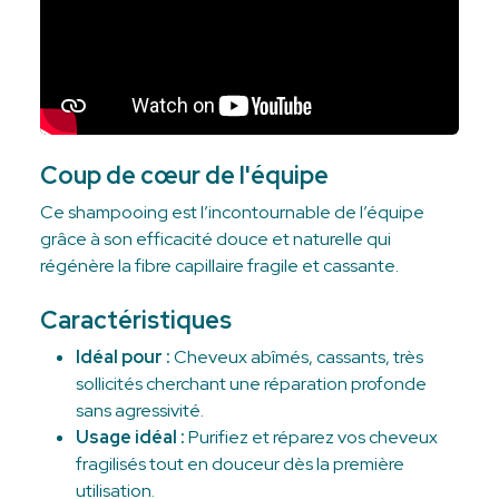
Coup de cœur de l'équipe
Ce shampooing est l’incontournable de l’équipe
grâce à son efficacité douce et naturelle qui
régénère la fibre capillaire fragile et cassante.
Caractéristiques
Idéal pour :
Cheveux abîmés, cassants, très
sollicités cherchant une réparation profonde
sans agressivité.
Usage idéal :
Purifiez et réparez vos cheveux
fragilisés tout en douceur dès la première
utilisation.