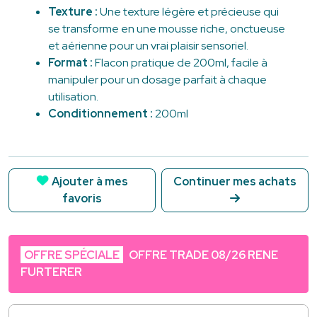
Texture :
Une texture légère et précieuse qui
se transforme en une mousse riche, onctueuse
et aérienne pour un vrai plaisir sensoriel.
Format :
Flacon pratique de 200ml, facile à
manipuler pour un dosage parfait à chaque
utilisation.
Conditionnement :
200ml
Ajouter à mes
Continuer mes achats
favoris
OFFRE SPÉCIALE
OFFRE TRADE 08/26 RENE
FURTERER