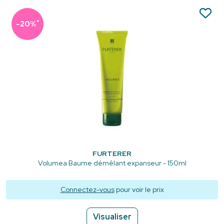
*
-20%
FURTERER
Volumea Baume démêlant expanseur - 150ml
Connectez-vous
pour voir le prix
Visualiser