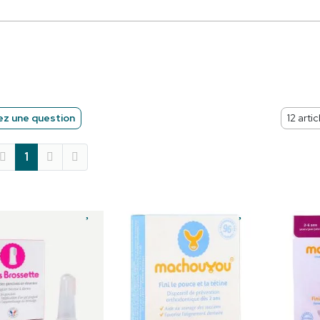
z une question
1