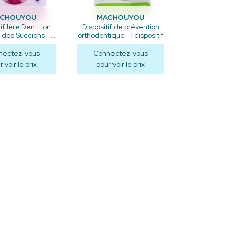
CHOUYOU
MACHOUYOU
if 1ère Dentition
Dispositif de prévention
des Succions - 1
orthodontique - 1 dispositif
dispositif
nectez-vous
Connectez-vous
 voir le prix
pour voir le prix
isualiser
Visualiser