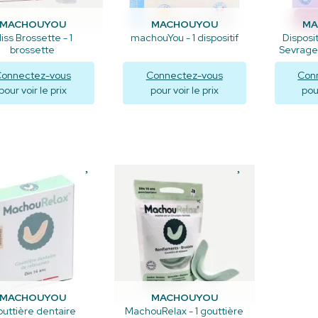
MACHOUYOU
MACHOUYOU
MA
iss Brossette - 1
machouYou - 1 dispositif
Disposit
brossette
Sevrage 
onnectez-vous
Connectez-vous
Con
pour voir le prix
pour voir le prix
pour
Visualiser
Visualiser
V
MACHOUYOU
MACHOUYOU
uttière dentaire
MachouRelax - 1 gouttière