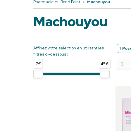
Pharmacie du Rond Point
Machouyou
Machouyou
Affinez votre sélection en utilisant les
Pose
filtres ci-dessous :
7€
45€