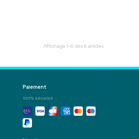
Affichage 1-6 des 6 articles
Paiement
100% sécurisé