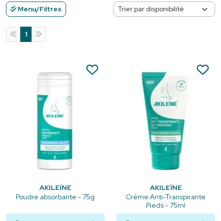
Menu/Filtres
1
AKILEÏNE
AKILEÏNE
Poudre absorbante - 75g
Crème Anti-Transpirante
Pieds - 75ml