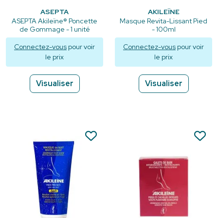
ASEPTA
AKILEÏNE
ASEPTA Akileïne® Poncette
Masque Revita-Lissant Pied
de Gommage - 1 unité
- 100ml
Connectez-vous
pour voir
Connectez-vous
pour voir
le prix
le prix
Visualiser
Visualiser