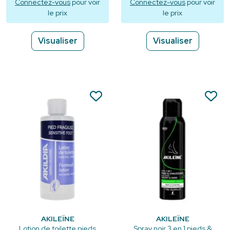
Connectez-vous
pour voir
Connectez-vous
pour voir
le prix
le prix
Visualiser
Visualiser
AKILEÏNE
AKILEÏNE
Lotion de toilette pieds
Spray noir 3 en 1 pieds &