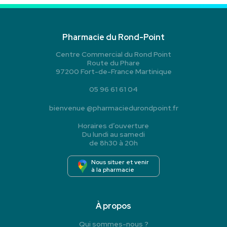
Pharmacie du Rond-Point
Centre Commercial du Rond Point
Route du Phare
97200 Fort-de-France Martinique
05 96 61 61 04
bienvenue
@
pharmaciedurondpoint.fr
Horaires d’ouverture
Du lundi au samedi
de 8h30 à 20h
Nous situer et venir
à la pharmacie
À propos
Qui sommes-nous ?