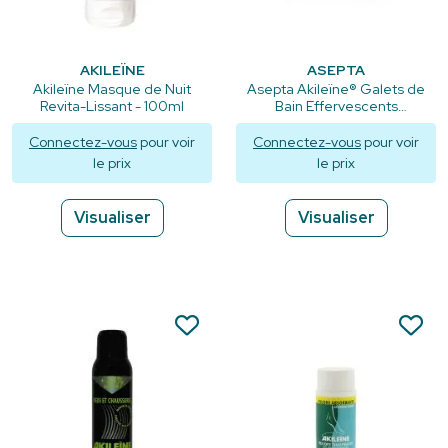
AKILEÏNE
ASEPTA
Akileïne Masque de Nuit
Asepta Akileïne® Galets de
Revita-Lissant - 100ml
Bain Effervescents
Revitalisants - 6 galets
Connectez-vous
pour voir
Connectez-vous
pour voir
le prix
le prix
Visualiser
Visualiser