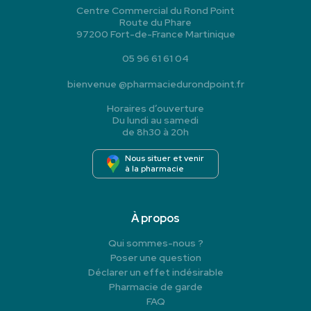
Centre Commercial du Rond Point
Route du Phare
97200 Fort-de-France Martinique
05 96 61 61 04
bienvenue
@
pharmaciedurondpoint.fr
Horaires d’ouverture
Du lundi au samedi
de 8h30 à 20h
Nous situer et venir
à la pharmacie
À propos
Qui sommes-nous ?
Poser une question
Déclarer un effet indésirable
Pharmacie de garde
FAQ