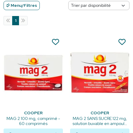
Menu/Filtres
1
COOPER
COOPER
MAG 2 100 mg, comprimé -
MAG 2 SANS SUCRE 122 mg,
60 comprimés
solution buvable en ampoule
édulcorée à la saccharine