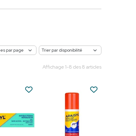
Affichage 1-8 des 8 articles