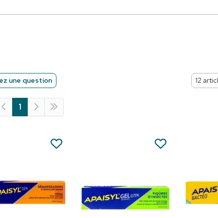
z une question
1