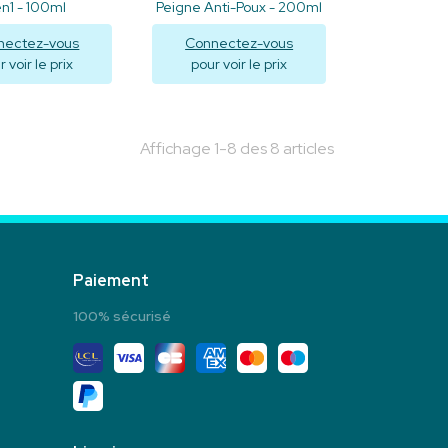
n1 - 100ml
Peigne Anti-Poux - 200ml
nectez-vous
Connectez-vous
 voir le prix
pour voir le prix
isualiser
Visualiser
Affichage 1-8 des 8 articles
Paiement
100% sécurisé