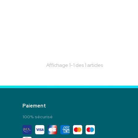
Affichage 1-1 des 1 articles
Paiement
100% sécurisé