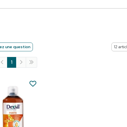
z une question
1