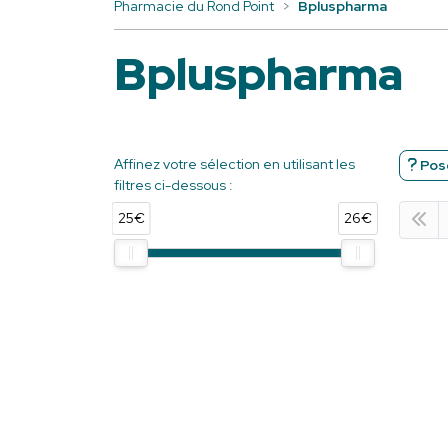
Pharmacie du Rond Point
Bpluspharma
Bpluspharma
Affinez votre sélection en utilisant les
Pose
filtres ci-dessous :
25€
26€