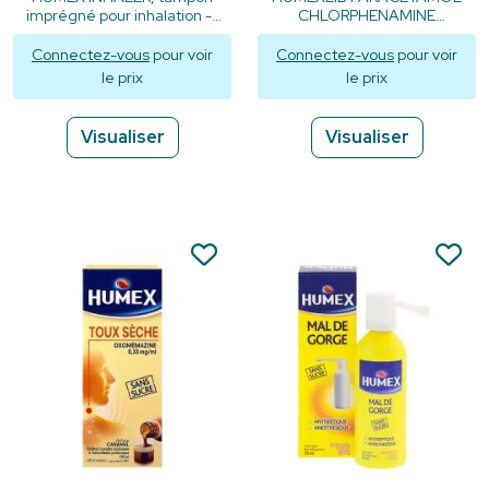
imprégné pour inhalation - 1
CHLORPHENAMINE
tube
500mg/4mg - 16 gélules
Connectez-vous
pour voir
Connectez-vous
pour voir
le prix
le prix
Visualiser
Visualiser