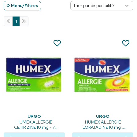
Menu/Filtres
1
URGO
URGO
HUMEX ALLERGIE
HUMEX ALLERGIE
CETIRIZINE 10 mg - 7
LORATADINE 10 mg ,
comprimés pelliculés
comprimé pelliculé sécable