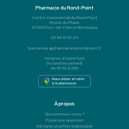
Pharmacie du Rond-Point
Centre Commercial du Rond Point
Route du Phare
97200 Fort-de-France Martinique
05 96 61 61 04
bienvenue
@
pharmaciedurondpoint.fr
Horaires d’ouverture
Du lundi au samedi
de 8h30 à 20h
Nous situer et venir
à la pharmacie
À propos
Qui sommes-nous ?
Poser une question
Déclarer un effet indésirable