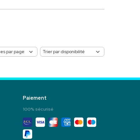
Paiement
100% sécurisé