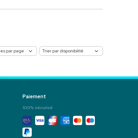
Paiement
100% sécurisé