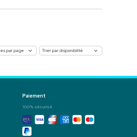
Paiement
100% sécurisé