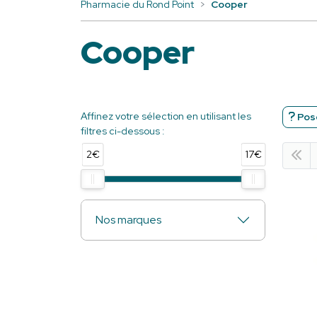
Pharmacie du Rond Point
Cooper
Cooper
Affinez votre sélection en utilisant les
Pose
filtres ci-dessous :
2€
17€
Nos marques