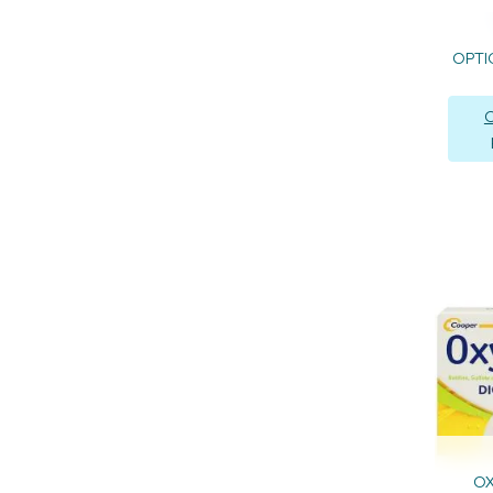
OPTI
C
OX