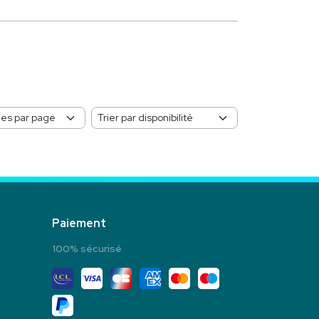
Paiement
100% sécurisé