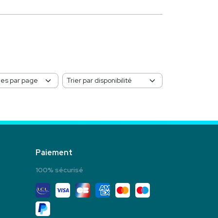
Paiement
100% sécurisé