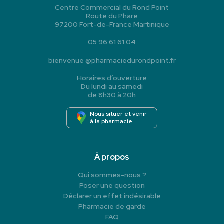
Centre Commercial du Rond Point
Route du Phare
97200 Fort-de-France Martinique
05 96 61 61 04
bienvenue
@
pharmaciedurondpoint.fr
Horaires d’ouverture
Du lundi au samedi
de 8h30 à 20h
Nous situer et venir
à la pharmacie
À propos
Qui sommes-nous ?
Poser une question
Déclarer un effet indésirable
Pharmacie de garde
FAQ