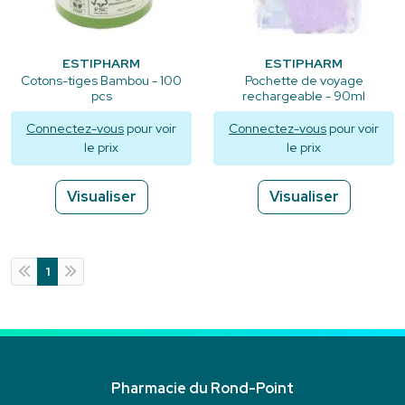
ESTIPHARM
ESTIPHARM
Cotons-tiges Bambou - 100
Pochette de voyage
pcs
rechargeable - 90ml
Connectez-vous
pour voir
Connectez-vous
pour voir
le prix
le prix
Visualiser
Visualiser
1
Pharmacie du Rond-Point