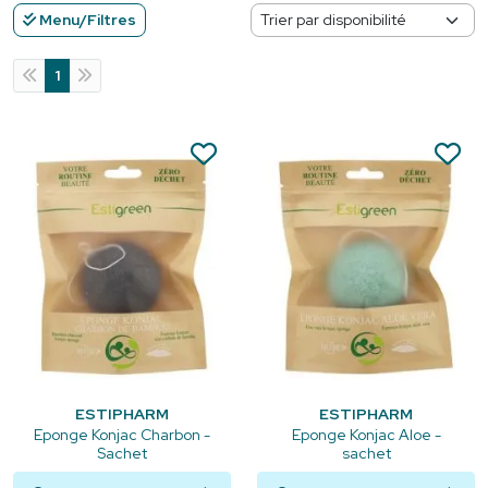
Menu/Filtres
1
ESTIPHARM
ESTIPHARM
Eponge Konjac Charbon -
Eponge Konjac Aloe -
Sachet
sachet