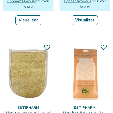
Connectez-vous
pour voir
Connectez-vous
pour voir
le prix
le prix
Visualiser
Visualiser
ESTIPHARM
ESTIPHARM
Gant de massage loofah - 1
Gant Bain Bambou - 1 Gant