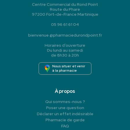
Centre Commercial du Rond Point
Route du Phare
97200 Fort-de-France Martinique
05 96 61 61 04
bienvenue
@
pharmaciedurondpoint.fr
Horaires d’ouverture
Du lundi au samedi
de 8h30 à 20h
Nous situer et venir
à la pharmacie
À propos
Qui sommes-nous ?
Poser une question
Déclarer un effet indésirable
Pharmacie de garde
FAQ