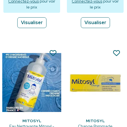
Connectez-vous
pour voir
Connectez-vous
pour voir
le prix
le prix
Visualiser
Visualiser
MITOSYL
MITOSYL
Eau Nettoyante Mitosyl -
Change Pommade