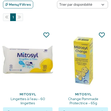
Menu/Filtres
1
MITOSYL
MITOSYL
Lingettes à l'eau - 60
Change Pommade
lingettes
Protectrice - 65g