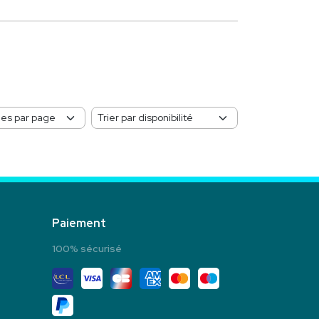
Paiement
100% sécurisé