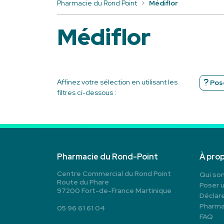
Pharmacie du Rond Point
Médiflor
Médiflor
Affinez votre sélection en utilisant les
Pose
filtres ci-dessous :
Pharmacie du Rond-Point
À pro
Centre Commercial du Rond Point
Qui so
Route du Phare
Poser 
97200 Fort-de-France Martinique
Déclare
Pharma
05 96 61 61 04
FAQ