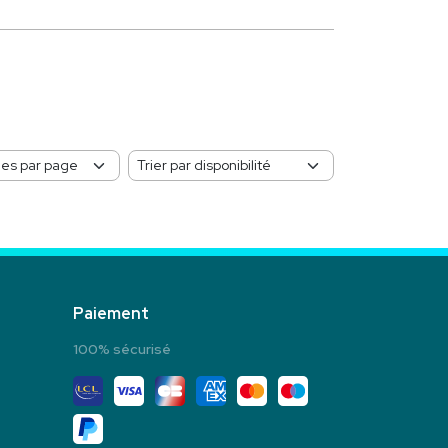
Paiement
100% sécurisé