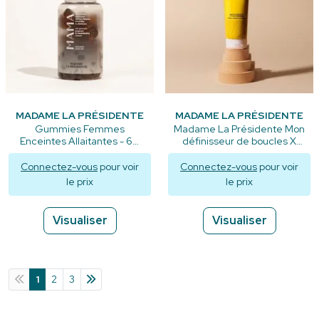
MADAME LA PRÉSIDENTE
MADAME LA PRÉSIDENTE
Gummies Femmes
Madame La Présidente Mon
Enceintes Allaitantes - 60
définisseur de boucles X
gummies
Petit Bout de Soleil - 250 ml
Connectez-vous
pour voir
Connectez-vous
pour voir
le prix
le prix
Visualiser
Visualiser
1
2
3