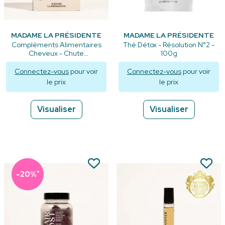
MADAME LA PRÉSIDENTE
MADAME LA PRÉSIDENTE
Compléments Alimentaires
Thé Détox - Résolution N°2 -
Cheveux - Chute
100g
Réactionnelle - 30
comprimés
Connectez-vous
pour voir
Connectez-vous
pour voir
le prix
le prix
Visualiser
Visualiser
*
-20%