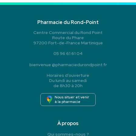
Pharmacie du Rond-Point
Centre Commercial du Rond Point
Route du Phare
97200 Fort-de-France Martinique
05 96 61 61 04
bienvenue
@
pharmaciedurondpoint.fr
Horaires d’ouverture
Du lundi au samedi
de 8h30 à 20h
Nous situer et venir
à la pharmacie
À propos
Qui sommes-nous ?