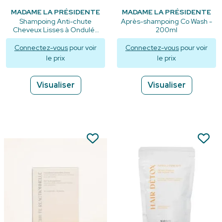
MADAME LA PRÉSIDENTE
MADAME LA PRÉSIDENTE
Shampoing Anti-chute
Après-shampoing Co Wash -
Cheveux Lisses à Ondulés
200ml
Résolution N°5 - 250ml
Connectez-vous
pour voir
Connectez-vous
pour voir
le prix
le prix
Visualiser
Visualiser