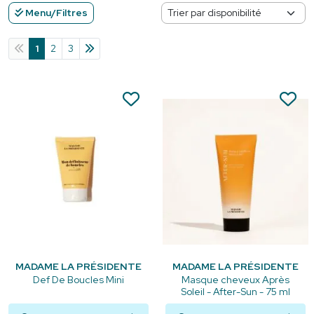
Menu/Filtres
1
2
3
MADAME LA PRÉSIDENTE
MADAME LA PRÉSIDENTE
Def De Boucles Mini
Masque cheveux Après
Soleil - After-Sun - 75 ml