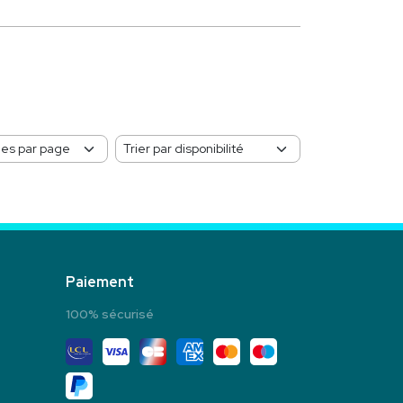
Paiement
100% sécurisé