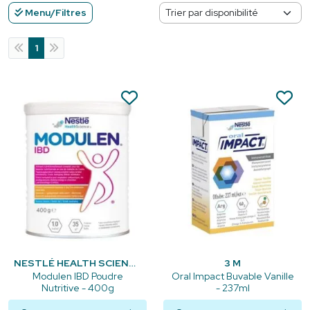
Menu/Filtres
1
NESTLÉ HEALTH SCIENCE
3 M
Modulen IBD Poudre
Oral Impact Buvable Vanille
Nutritive - 400g
- 237ml