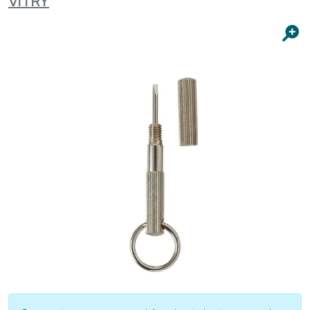
VITRY