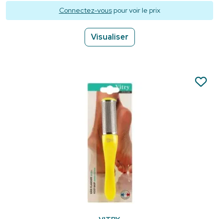
Connectez-vous
pour voir le prix
Visualiser
VITRY