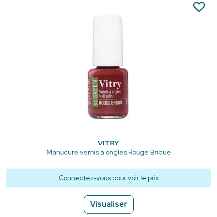
VITRY
Manucure vernis à ongles Rouge Brique
Connectez-vous
pour voir le prix
Visualiser