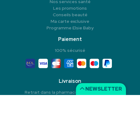
Nos services santé
Les promotions
Conseils beauté
Ma carte exclusive
Programme Elsie Baby
Paiement
100% sécurisé
Livraison
NEWSLETTER
Retrait dans la pharmacie en Click & Collect
Livraison à domicile
Livraison dans un Point Relais