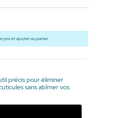
le prix et ajouter au panier
util précis pour éliminer
cuticules sans abîmer vos