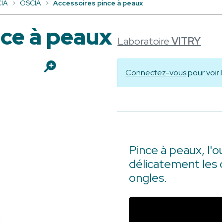
IA
OSCIA
Accessoires pince à peaux
nce à peaux
Laboratoire
VITRY
Connectez-vous
pour voir 
Pince à peaux, l'o
délicatement les 
ongles.