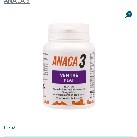
ANACA 3
1 unité