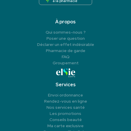
à la pharmacie
À propos
Qui sommes-nous ?
Poser une question
Déclarer un effet indésirable
Pharmacie de garde
FAQ
Groupement
Services
Envoi ordonnance
Rendez-vous en ligne
Nos services santé
Les promotions
Conseils beauté
Ma carte exclusive