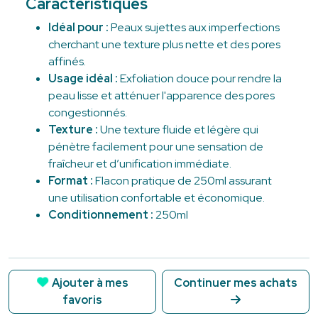
Caractéristiques
Idéal pour :
Peaux sujettes aux imperfections
cherchant une texture plus nette et des pores
affinés.
Usage idéal :
Exfoliation douce pour rendre la
peau lisse et atténuer l'apparence des pores
congestionnés.
Texture :
Une texture fluide et légère qui
pénètre facilement pour une sensation de
fraîcheur et d’unification immédiate.
Format :
Flacon pratique de 250ml assurant
une utilisation confortable et économique.
Conditionnement :
250ml
Ajouter à mes
Continuer mes achats
favoris