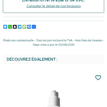
Livraison offerte à partir de 99€.
Consulter le détail de nos livraisons
Messenger
WhatsApp
Snapchat
Telegram
Message
Facebook
Partager
Photo non contractuelle - Tous les prix incluent la TVA - Hors frais de livraison -
Page mise à jour le 03/08/2026
DÉCOUVREZ ÉGALEMENT :