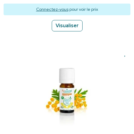
Connectez-vous
pour voir le prix
Visualiser