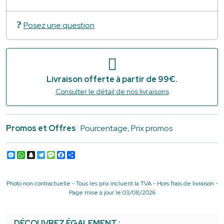
Posez une question
Livraison offerte à partir de 99€.
Consulter le détail de nos livraisons
Promos et Offres
: Pourcentage, Prix promos
Messenger
WhatsApp
Snapchat
Telegram
Message
Facebook
Partager
Photo non contractuelle - Tous les prix incluent la TVA - Hors frais de livraison -
Page mise à jour le 03/08/2026
DÉCOUVREZ ÉGALEMENT :