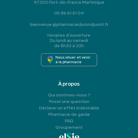
97200 Fort-de-France Martinique
05 96 61 61 04
bienvenue
@
pharmaciedurondpoint.fr
Horaires d’ouverture
Du lundi au samedi
de 8h30 à 20h
Nous situer et venir
à la pharmacie
À propos
Qui sommes-nous ?
Poser une question
Déclarer un effet indésirable
Pharmacie de garde
FAQ
Groupement