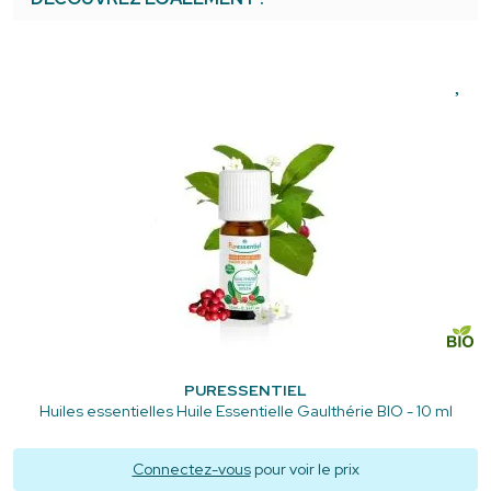
PURESSENTIEL
Huiles essentielles Huile Essentielle Gaulthérie BIO - 10 ml
Connectez-vous
pour voir le prix