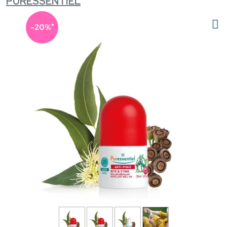
PURESSENTIEL
*
-20%