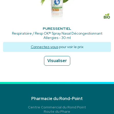
PURESSENTIEL
Respiratoire / Resp OK® Spray Nasal Décongestionnant
Allergies - 30 ml
Connectez-vous
pour voir le prix
Visualiser
Pharmacie du Rond-Point
Centre Commercial du Rond Point
Route du Phare