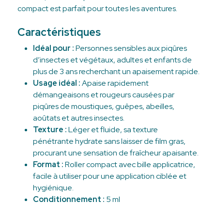
compact est parfait pour toutes les aventures.
Caractéristiques
Idéal pour :
Personnes sensibles aux piqûres
d’insectes et végétaux, adultes et enfants de
plus de 3 ans recherchant un apaisement rapide.
Usage idéal :
Apaise rapidement
démangeaisons et rougeurs causées par
piqûres de moustiques, guêpes, abeilles,
aoûtats et autres insectes.
Texture :
Léger et fluide, sa texture
pénétrante hydrate sans laisser de film gras,
procurant une sensation de fraîcheur apaisante.
Format :
Roller compact avec bille applicatrice,
facile à utiliser pour une application ciblée et
hygiénique.
Conditionnement :
5 ml