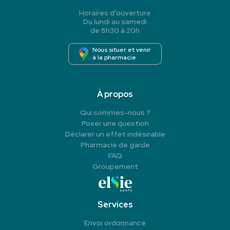
Horaires d’ouverture
Du lundi au samedi
de 8h30 à 20h
Nous situer et venir
à la pharmacie
À propos
Qui sommes-nous ?
Poser une question
Déclarer un effet indésirable
Pharmacie de garde
FAQ
Groupement
Services
Envoi ordonnance