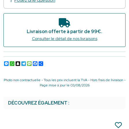
Posez une question
Livraison offerte à partir de 99€.
Consulter le détail de nos livraisons
Messenger
WhatsApp
Snapchat
Telegram
Message
Facebook
Partager
Photo non contractuelle - Tous les prix incluent la TVA - Hors frais de livraison -
Page mise à jour le 03/08/2026
DÉCOUVREZ ÉGALEMENT :