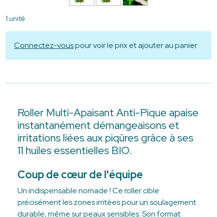
1 unité
Connectez-vous
pour voir le prix et ajouter au panier
Roller Multi-Apaisant Anti-Pique apaise
instantanément démangeaisons et
irritations liées aux piqûres grâce à ses
11 huiles essentielles BIO.
Coup de cœur de l'équipe
Un indispensable nomade ! Ce roller cible
précisément les zones irritées pour un soulagement
durable, même sur peaux sensibles. Son format