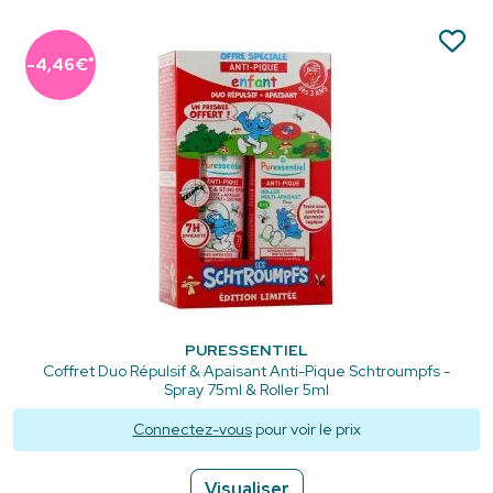
*
-4,46€
PURESSENTIEL
Coffret Duo Répulsif & Apaisant Anti-Pique Schtroumpfs -
Spray 75ml & Roller 5ml
Connectez-vous
pour voir le prix
Visualiser