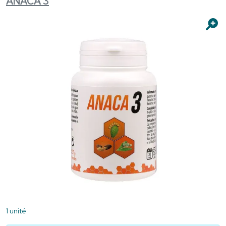
ANACA 3
1 unité