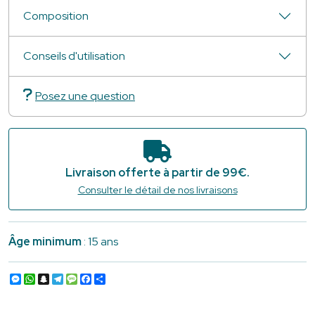
Composition
Conseils d'utilisation
Posez une question
Livraison offerte à partir de 99€.
Consulter le détail de nos livraisons
Âge minimum
: 15 ans
Messenger
WhatsApp
Snapchat
Telegram
Message
Facebook
Partager