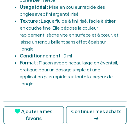
durée bien nette
Usage idéal :
Mise en couleur rapide des
ongles avec fini argenté irisé
Texture :
Laque fluide à fini irisé, facile à étirer
en couche fine. Elle dépose la couleur
rapidement, sèche vite en surface et à cœur, et
laisse un rendu brillant sans effet épais sur
l'ongle.
Conditionnement :
9 ml
Format :
Flacon avec pinceau large en éventail,
pratique pour un dosage simple et une
application plus rapide sur toute la largeur de
l'ongle.
Ajouter à mes
Continuer mes achats
favoris