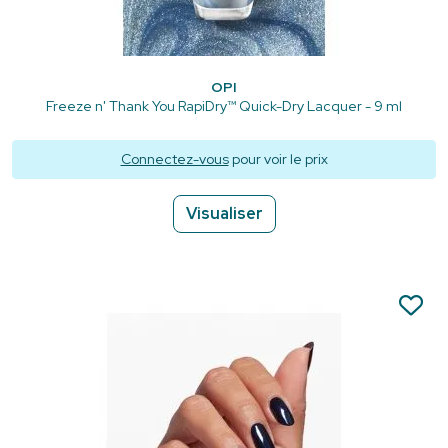
OPI
Freeze n' Thank You RapiDry™ Quick-Dry Lacquer - 9 ml
Connectez-vous
pour voir le prix
Visualiser