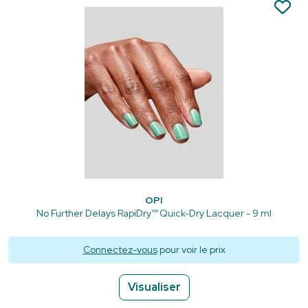
OPI
No Further Delays RapiDry™ Quick-Dry Lacquer - 9 ml
Connectez-vous
pour voir le prix
Visualiser