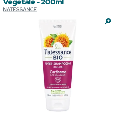
Végétale - 200ml
NATESSANCE