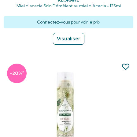
KLORANE
Miel d'acacia Soin Démêlant au miel d’Acacia - 125ml
Connectez-vous
pour voir le prix
Visualiser
*
-20%