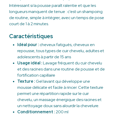
Intéressant si la pousse paraît ralentie et que les
longueurs manquent de tenue : c’est un shampoing
de routine, simple à intégrer, avec un temps de pose
court de 1 à 2 minutes.
Caractéristiques
Idéal pour :
cheveux fatigués, cheveux en
repousse, tous types de cuir chevelu, adultes et
adolescents à partir de 15 ans
Usage idéal :
Lavage fréquent du cuir chevelu
et des racines dans une routine de pousse et de
fortification capillaire
Texture :
Gel lavant qui développe une
mousse délicate et facile à rincer. Cette texture
permet une répartition rapide sur le cuir
chevelu, un massage énergique des racines et
un nettoyage doux sans alourdir la chevelure.
Conditionnement :
200 ml