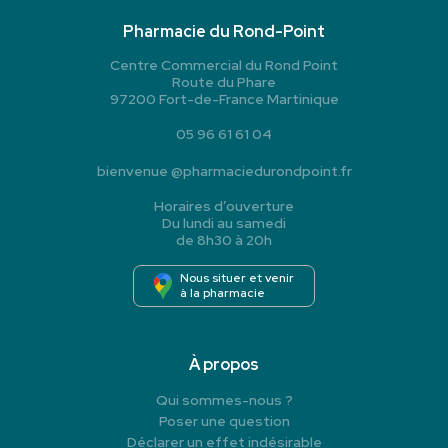
Pharmacie du Rond-Point
Centre Commercial du Rond Point
Route du Phare
97200 Fort-de-France Martinique
05 96 61 61 04
bienvenue
@
pharmaciedurondpoint.fr
Horaires d’ouverture
Du lundi au samedi
de 8h30 à 20h
Nous situer et venir
à la pharmacie
À propos
Qui sommes-nous ?
Poser une question
Déclarer un effet indésirable