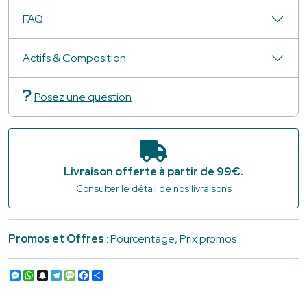
FAQ
Actifs & Composition
Posez une question
Livraison offerte à partir de 99€.
Consulter le détail de nos livraisons
Promos et Offres
: Pourcentage, Prix promos
Messenger
WhatsApp
Snapchat
Telegram
Message
Facebook
Partager