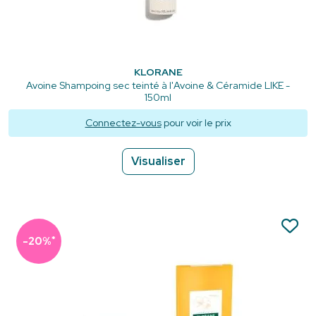
KLORANE
Avoine Shampoing sec teinté à l'Avoine & Céramide LIKE -
150ml
Connectez-vous
pour voir le prix
Visualiser
*
-20%