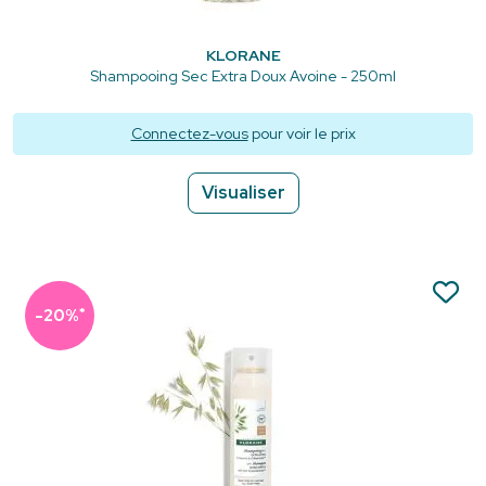
KLORANE
Shampooing Sec Extra Doux Avoine - 250ml
Connectez-vous
pour voir le prix
Visualiser
*
-20%