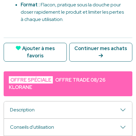
Format :
Flacon, pratique sous la douche pour
doser rapidement le produit et limiter les pertes
à chaque utilisation.
Ajouter à mes
Continuer mes achats
favoris
OFFRE SPÉCIALE
OFFRE TRADE 08/26
KLORANE
Description
Conseils d'utilisation