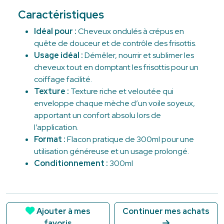
Caractéristiques
Idéal pour :
Cheveux ondulés à crépus en
quête de douceur et de contrôle des frisottis.
Usage idéal :
Démêler, nourrir et sublimer les
cheveux tout en domptant les frisottis pour un
coiffage facilité.
Texture :
Texture riche et veloutée qui
enveloppe chaque mèche d’un voile soyeux,
apportant un confort absolu lors de
l’application.
Format :
Flacon pratique de 300ml pour une
utilisation généreuse et un usage prolongé.
Conditionnement :
300ml
Ajouter à mes
Continuer mes achats
favoris