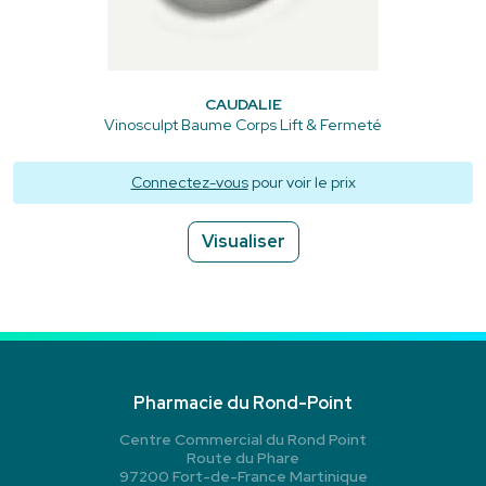
CAUDALIE
Vinosculpt Baume Corps Lift & Fermeté
Connectez-vous
pour voir le prix
Visualiser
Pharmacie du Rond-Point
Centre Commercial du Rond Point
Route du Phare
97200 Fort-de-France Martinique