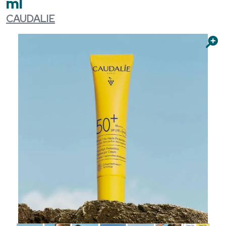
ml
CAUDALIE