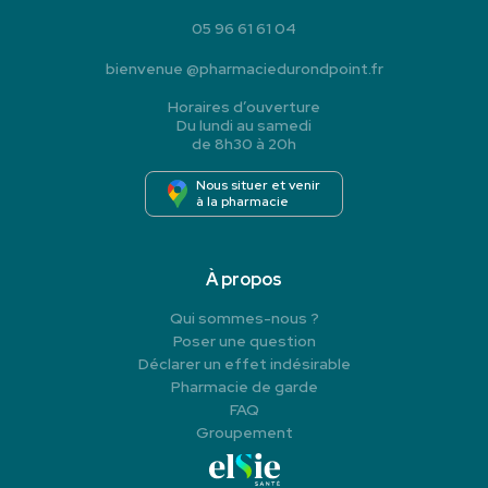
05 96 61 61 04
bienvenue
@
pharmaciedurondpoint.fr
Horaires d’ouverture
Du lundi au samedi
de 8h30 à 20h
Nous situer et venir
à la pharmacie
À propos
Qui sommes-nous ?
Poser une question
Déclarer un effet indésirable
Pharmacie de garde
FAQ
Groupement