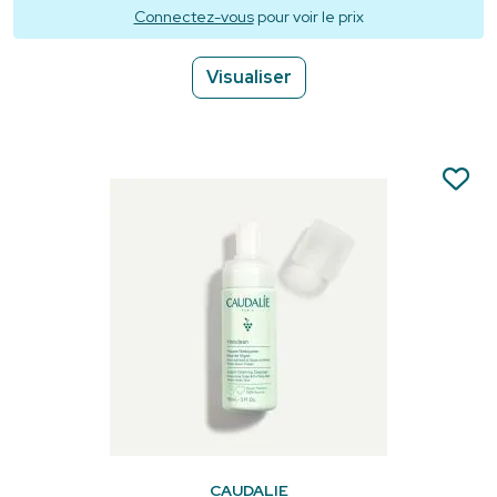
Connectez-vous
pour voir le prix
Visualiser
CAUDALIE