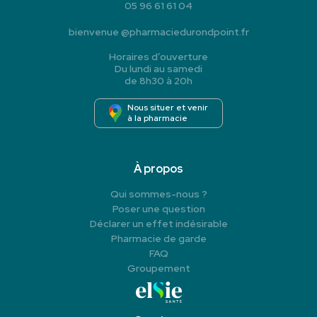
05 96 61 61 04
bienvenue
@
pharmaciedurondpoint.fr
Horaires d’ouverture
Du lundi au samedi
de 8h30 à 20h
Nous situer et venir
à la pharmacie
À propos
Qui sommes-nous ?
Poser une question
Déclarer un effet indésirable
Pharmacie de garde
FAQ
Groupement