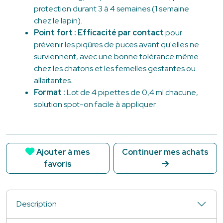
protection durant 3 à 4 semaines (1 semaine
chez le lapin).
Point fort :
Efficacité par contact
pour
prévenir les piqûres de puces avant qu'elles ne
surviennent, avec une bonne tolérance même
chez les chatons et les femelles gestantes ou
allaitantes.
Format :
Lot de 4 pipettes de 0,4 ml chacune,
solution spot-on facile à appliquer.
Ajouter à mes
Continuer mes achats
favoris
Description