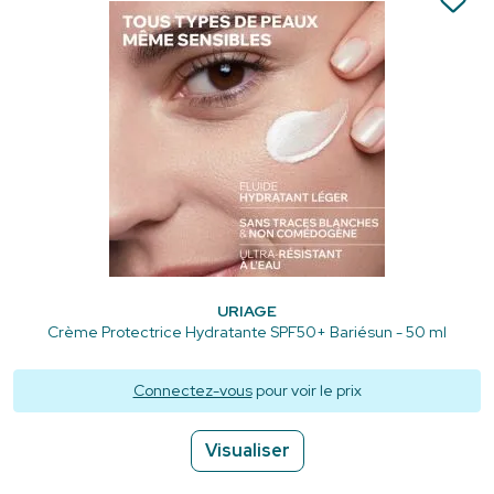
URIAGE
Crème Protectrice Hydratante SPF50+ Bariésun - 50 ml
Connectez-vous
pour voir le prix
Visualiser