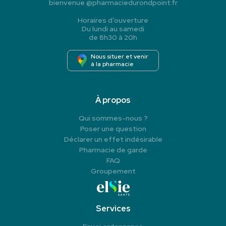
bienvenue
@
pharmaciedurondpoint.fr
Horaires d’ouverture
Du lundi au samedi
de 8h30 à 20h
Nous situer et venir
à la pharmacie
À propos
Qui sommes-nous ?
Poser une question
Déclarer un effet indésirable
Pharmacie de garde
FAQ
Groupement
Services