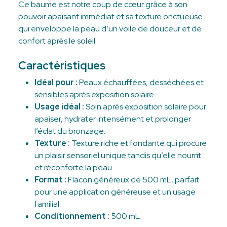
Ce baume est notre coup de cœur grâce à son
pouvoir apaisant immédiat et sa texture onctueuse
qui enveloppe la peau d’un voile de douceur et de
confort après le soleil.
Caractéristiques
Idéal pour :
Peaux échauffées, desséchées et
sensibles après exposition solaire.
Usage idéal :
Soin après exposition solaire pour
apaiser, hydrater intensément et prolonger
l’éclat du bronzage.
Texture :
Texture riche et fondante qui procure
un plaisir sensoriel unique tandis qu’elle nourrit
et réconforte la peau.
Format :
Flacon généreux de 500 mL, parfait
pour une application généreuse et un usage
familial.
Conditionnement :
500 mL