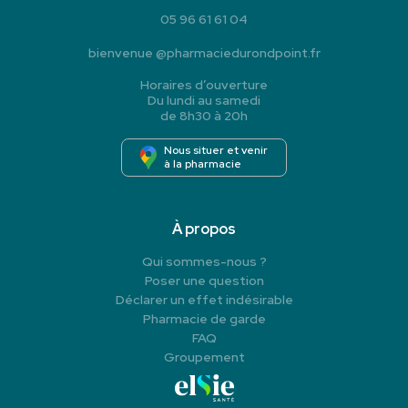
05 96 61 61 04
bienvenue
@
pharmaciedurondpoint.fr
Horaires d’ouverture
Du lundi au samedi
de 8h30 à 20h
Nous situer et venir
à la pharmacie
À propos
Qui sommes-nous ?
Poser une question
Déclarer un effet indésirable
Pharmacie de garde
FAQ
Groupement