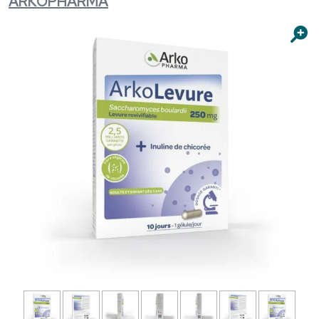
ARKOPHARMA