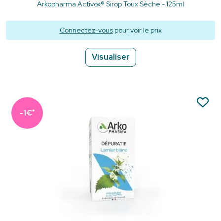
Arkopharma Activox® Sirop Toux Sèche - 125ml
Connectez-vous
pour voir le prix
Visualiser
*
-1€