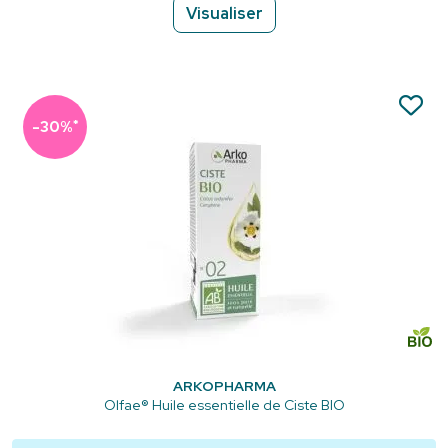
Visualiser
*
-30%
ARKOPHARMA
Olfae® Huile essentielle de Ciste BIO