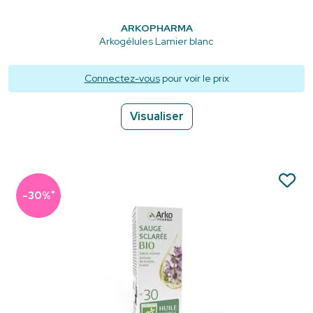
ARKOPHARMA
Arkogélules Lamier blanc
Connectez-vous
pour voir le prix
Visualiser
*
-30%