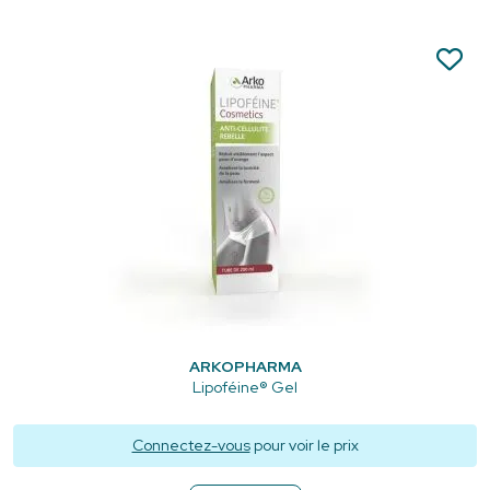
ARKOPHARMA
Lipoféine® Gel
Connectez-vous
pour voir le prix