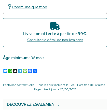
Posez une question
Livraison offerte à partir de 99€.
Consulter le détail de nos livraisons
Âge minimum
: 36 mois
Messenger
WhatsApp
Snapchat
Telegram
Message
Facebook
Partager
Photo non contractuelle - Tous les prix incluent la TVA - Hors frais de livraison -
Page mise à jour le 03/08/2026
DÉCOUVREZ ÉGALEMENT :