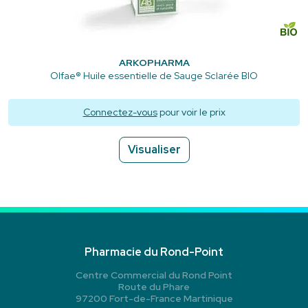
ARKOPHARMA
Olfae® Huile essentielle de Sauge Sclarée BIO
Connectez-vous
pour voir le prix
Visualiser
Pharmacie du Rond-Point
Centre Commercial du Rond Point
Route du Phare
97200 Fort-de-France Martinique