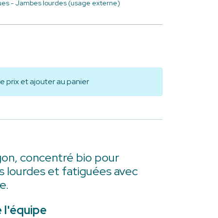
ues - Jambes lourdes (usage externe)
le prix et ajouter au panier
gon, concentré bio pour
s lourdes et fatiguées avec
e.
 l'équipe