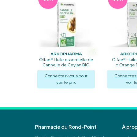
ARKOPHARMA
ARKOP
Olfae® Huile essentielle de
Olfae® Huile
Cannelle de Ceylan BIO
d'Orange B
Connectez-vous
pour
Connectez
voir le prix
voir l
Visualiser
Visua
Pharmacie du Rond-Point
À pro