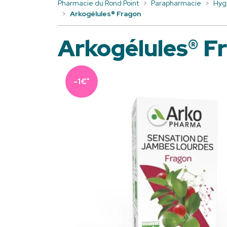
Pharmacie du Rond Point
Parapharmacie
Hyg
Arkogélules® Fragon
Arkogélules® F
*
-1€