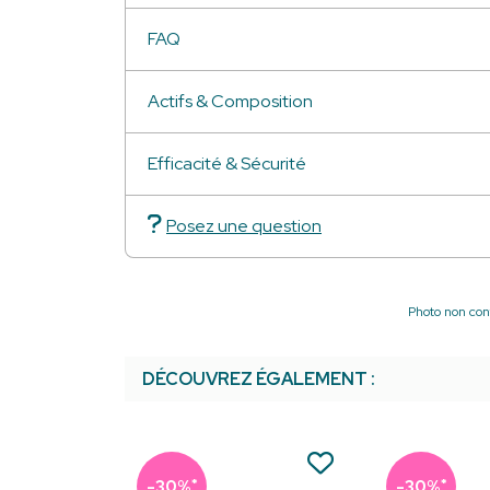
FAQ
Actifs & Composition
Efficacité & Sécurité
Posez une question
Photo non cont
DÉCOUVREZ ÉGALEMENT :
*
*
-30%
-30%