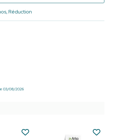
omos, Réduction
r le 03/08/2026