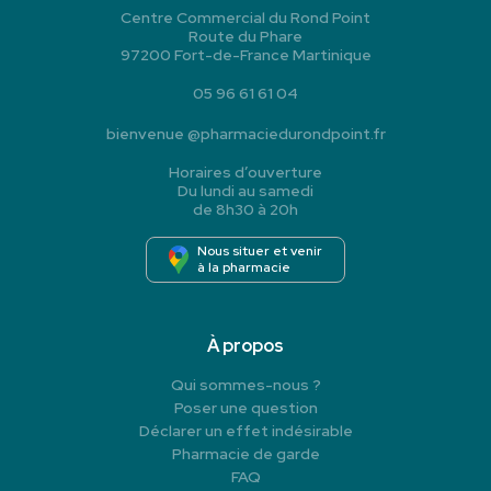
Centre Commercial du Rond Point
Route du Phare
97200 Fort-de-France Martinique
05 96 61 61 04
bienvenue
@
pharmaciedurondpoint.fr
Horaires d’ouverture
Du lundi au samedi
de 8h30 à 20h
Nous situer et venir
à la pharmacie
À propos
Qui sommes-nous ?
Poser une question
Déclarer un effet indésirable
Pharmacie de garde
FAQ