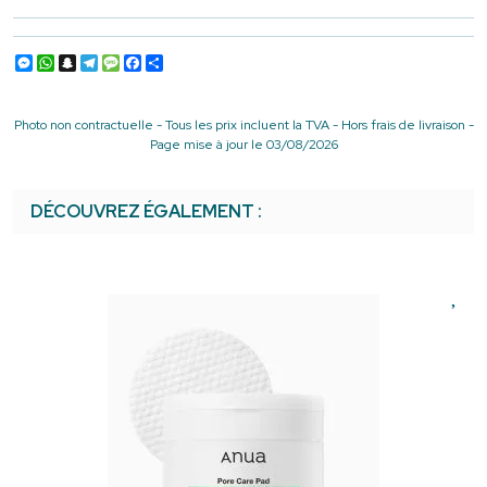
Messenger
WhatsApp
Snapchat
Telegram
Message
Facebook
Partager
Photo non contractuelle - Tous les prix incluent la TVA - Hors frais de livraison -
Page mise à jour le 03/08/2026
DÉCOUVREZ ÉGALEMENT :