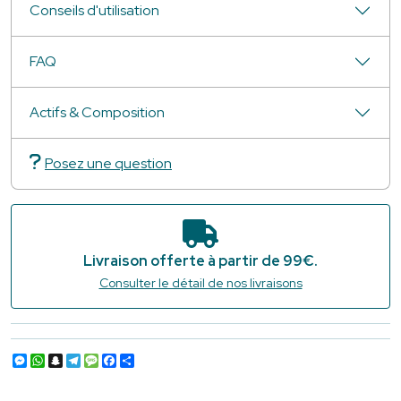
Conseils d'utilisation
FAQ
Actifs & Composition
Posez une question
Livraison offerte à partir de 99€.
Consulter le détail de nos livraisons
Messenger
WhatsApp
Snapchat
Telegram
Message
Facebook
Partager