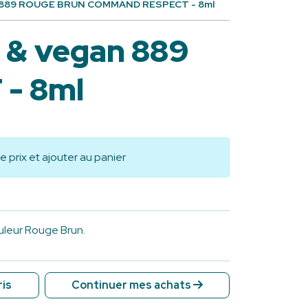
egan 889 ROUGE BRUN COMMAND RESPECT - 8ml
l & vegan 889
- 8ml
le prix et ajouter au panier
uleur Rouge Brun.
ris
Continuer mes achats