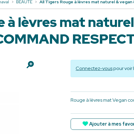
naval
BEAUTÉ
All Tigers Rouge à lèvres mat naturel & v
e à lèvres mat nature
COMMAND RESPECT 
Connectez-vous
pour voir 
Rouge à lèvres mat Vegan co
Ajouter à mes favo